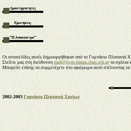
Οι ιστοσελίδες αυτές δημιουργήθηκαν από το Γυμνάσιο Πλατανιά Χ
Στείλτε μας στη διεύθυνση
mail@gym-platan.chan.sch.gr
τα σχόλια κ
Μπορείτε επίσης να συμμετέχετε στο αφιέρωμα αυτό στέλνοντας τα δ
2002-2003
Γυμνάσιο Πλατανιά Χανίων